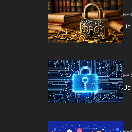
MAR
De
MAR
De
MAR