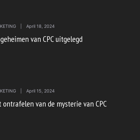
KETING
|
April 18, 2024
 geheimen van CPC uitgelegd
KETING
|
April 15, 2024
 ontrafelen van de mysterie van CPC