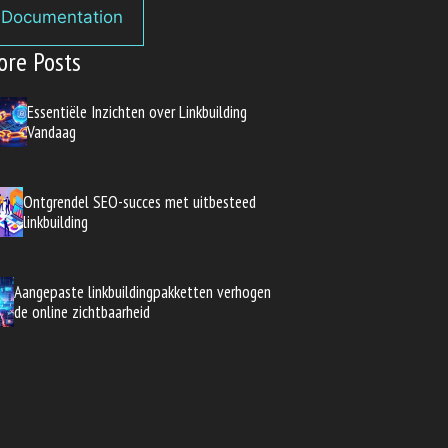
Documentation
ore Posts
Essentiële Inzichten over Linkbuilding
Vandaag
Ontgrendel SEO-succes met uitbesteed
linkbuilding
Aangepaste linkbuildingpakketten verhogen
de online zichtbaarheid