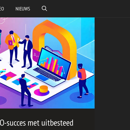
EO
NIEUWS
O-succes met uitbesteed