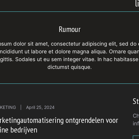
l
Rumour
sum dolor sit amet, consectetur adipiscing elit, sed d
ncididunt ut labore et dolore magna aliqua. Ornare qua
agittis. Sodales ut eu sem integer vitae. In hac habitasse
dictumst quisque.
St
KETING
|
April 25, 2024
Ch
rketingautomatisering ontgrendelen voor
in
ine bedrijven