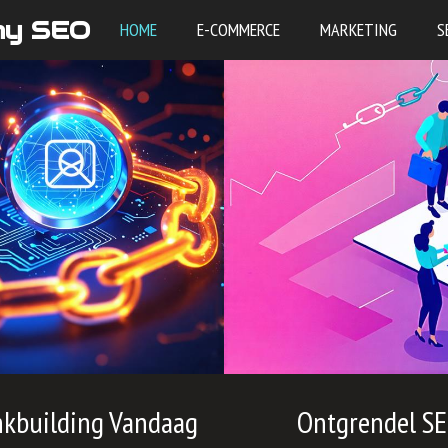
my SEO
HOME
E-COMMERCE
MARKETING
S
inkbuilding Vandaag
Ontgrendel SE