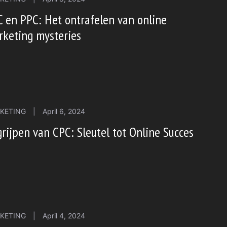
 en PPC: Het ontrafelen van online
rketing mysteries
KETING
|
April 6, 2024
rijpen van CPC: Sleutel tot Online Succes
KETING
|
April 4, 2024