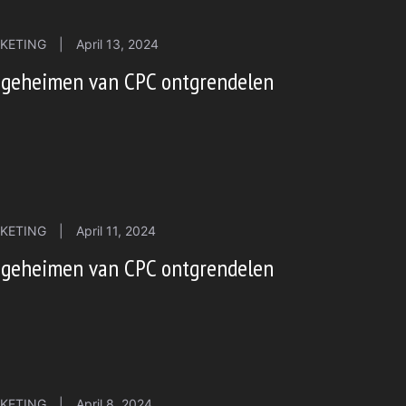
KETING
|
April 13, 2024
 geheimen van CPC ontgrendelen
KETING
|
April 11, 2024
 geheimen van CPC ontgrendelen
KETING
|
April 8, 2024