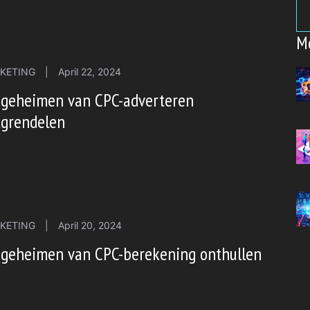
M
KETING
|
April 22, 2024
 geheimen van CPC-adverteren
tgrendelen
KETING
|
April 20, 2024
 geheimen van CPC-berekening onthullen