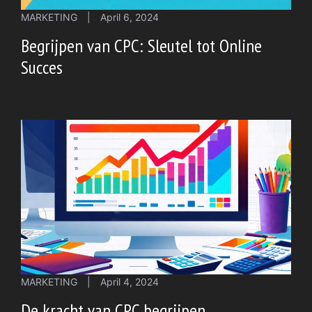
MARKETING
|
April 6, 2024
Begrijpen van CPC: Sleutel tot Online
Succes
MARKETING
|
April 4, 2024
De kracht van CPC begrijpen