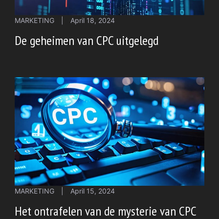
MARKETING
|
April 18, 2024
De geheimen van CPC uitgelegd
MARKETING
|
April 15, 2024
Het ontrafelen van de mysterie van CPC