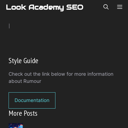
Skip
Look Academy SEO
ME
to
content
|
Style Guide
Check out the link below for more information
about Rumour
Documentation
More Posts