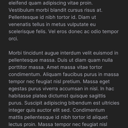
eleifend quam adipiscing vitae proin.
Vestibulum morbi blandit cursus risus at.
Pellentesque id nibh tortor id. Diam ut
venenatis tellus in metus vulputate eu
scelerisque felis. Vel eros donec ac odio tempor
orci.
Morbi tincidunt augue interdum velit euismod in
pellentesque massa. Duis ut diam quam nulla
porttitor massa. Amet massa vitae tortor
condimentum. Aliquam faucibus purus in massa
tempor nec feugiat nisl pretium. Massa eget
egestas purus viverra accumsan in nisl. In hac
habitasse platea dictumst quisque sagittis
purus. Suscipit adipiscing bibendum est ultricies
integer quis auctor elit sed. Condimentum
mattis pellentesque id nibh tortor id aliquet
lectus proin. Massa tempor nec feugiat nisl