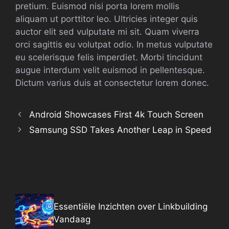
pretium. Euismod nisi porta lorem mollis
aliquam ut porttitor leo. Ultricies integer quis
auctor elit sed vulputate mi sit. Quam viverra
orci sagittis eu volutpat odio. In metus vulputate
eu scelerisque felis imperdiet. Morbi tincidunt
augue interdum velit euismod in pellentesque.
Dictum varius duis at consectetur lorem donec.
Android Showcases First 4k Touch Screen
Samsung SSD Takes Another Leap in Speed
Essentiële Inzichten over Linkbuilding
Vandaag