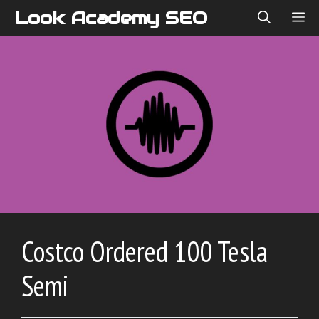
Skip
Look Academy SEO
ME
to
content
Costco Ordered 100 Tesla
Semi