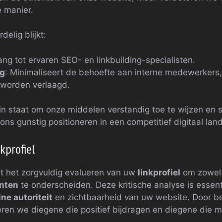
e manier.
elig blijkt:
ang tot ervaren SEO- en linkbuilding-specialisten.
ng
: Minimaliseert de behoefte aan interne medewerkers
worden verlaagd.
in staat om onze middelen verstandig toe te wijzen en s
ns gunstig positioneren in een competitief digitaal lan
kprofiel
t het zorgvuldig evalueren van uw
linkprofiel
om zowel
unten
te onderscheiden. Deze kritische analyse is essent
ine autoriteit
en zichtbaarheid van uw website. Door be
eren we diegene die positief bijdragen en diegene die 