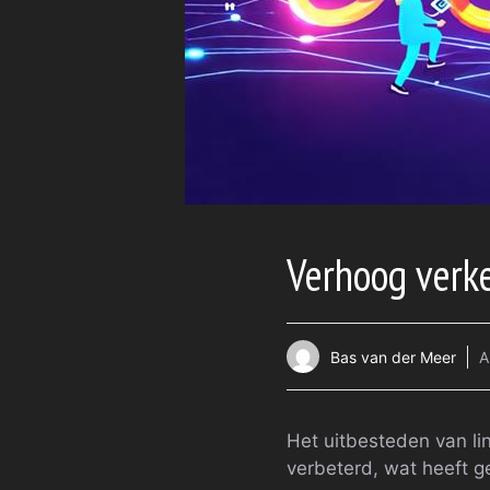
Verhoog verke
Bas van der Meer
A
Het uitbesteden van lin
verbeterd, wat heeft g