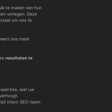
ruik te maken van hun
den verlagen. Deze
 staat om ons te
neert ons merk
nze
resultaten te
expertise, wat uw
verhoogt.
ijd intern SEO-team