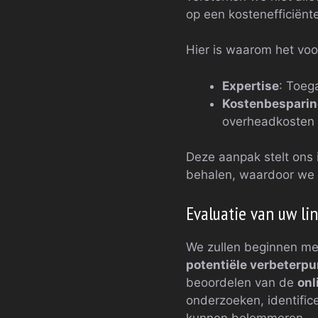
op een kostenefficiënt
Hier is waarom het voord
Expertise
: Toeg
Kostenbespari
overheadkosten 
Deze aanpak stelt ons 
behalen, waardoor we o
Evaluatie van uw lin
We zullen beginnen me
potentiële verbeterp
beoordelen van de
onl
onderzoeken, identific
kunnen belemmeren.