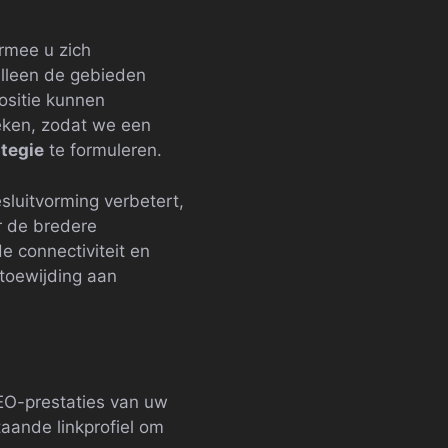
armee u zich
alleen de gebieden
ositie kunnen
ken, zodat we een
ategie
te formuleren.
sluitvorming verbetert,
r de bredere
e connectiviteit en
 toewijding aan
SEO-prestaties van uw
taande linkprofiel om