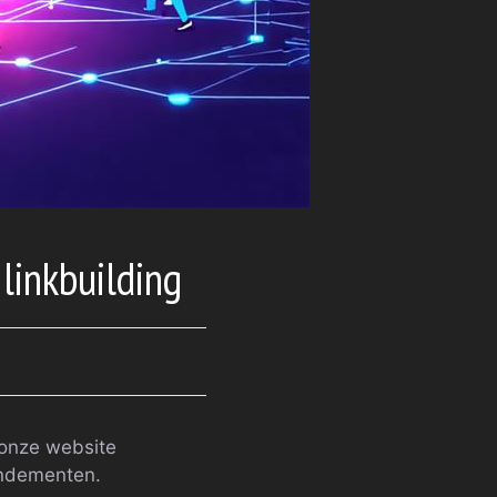
linkbuilding
onze website
endementen.