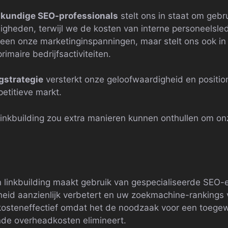
kundige SEO-professionals
stelt ons in staat om geb
igheden, terwijl we de kosten van interne personeelsle
lleen onze marketinginspanningen, maar stelt ons ook in
imaire bedrijfsactiviteiten.
ngstrategie
versterkt onze geloofwaardigheid en positio
etitieve markt.
linkbuilding zou extra manieren kunnen onthullen om o
 linkbuilding maakt gebruik van gespecialiseerde SEO-
eid aanzienlijk verbetert en uw zoekmachine-rankings 
kosteneffectief omdat het de noodzaak voor een toegew
nde overheadkosten elimineert.