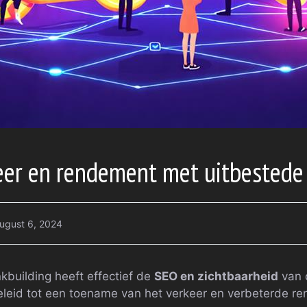
er en rendement met uitbestede 
ugust 6, 2024
kbuilding heeft effectief de
SEO en zichtbaarheid
van 
eleid tot een toename van het verkeer en verbeterde r