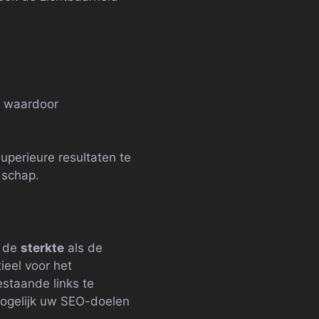
, waardoor
uperieure resultaten te
dschap.
 de
sterkte
als de
ieel voor het
staande links te
mogelijk uw SEO-doelen