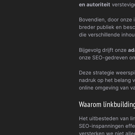
en autoriteit
verstevig
Bovendien, door onze 
breder publiek en bes
die verschillende inho
Bijgevolg drijft onze
ad
onze SEO-gedreven omz
Deze strategie weerspi
nadruk op het belang v
online omgeving van v
Waarom linkbuildin
Het uitbesteden van li
SEO-inspanningen effec
versterken we niet all