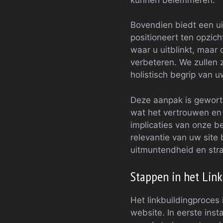
Bovendien biedt een u
positioneert ten opzic
waar u uitblinkt, maar
verbeteren. We zullen
holistisch begrip van 
Deze aanpak is geworte
wat het vertrouwen en
implicaties van onze b
relevantie van uw site
uitmuntendheid en strat
Stappen in het Link
Het linkbuildingproces
website. In eerste ins