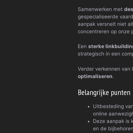
Samenwerken met
des
gespecialiseerde vaard
aanpak versnelt niet a
concentreren op onze pr
Een
sterke linkbuildi
strategisch in een comp
Verder verkennen van 
optimaliseren
.
Belangrijke punten
Uitbesteding van
online aanwezigh
Deze aanpak is 
en de bijbehore