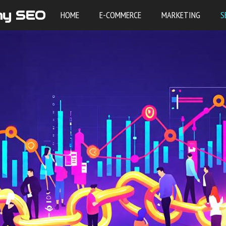
my SEO
HOME
E-COMMERCE
MARKETING
S