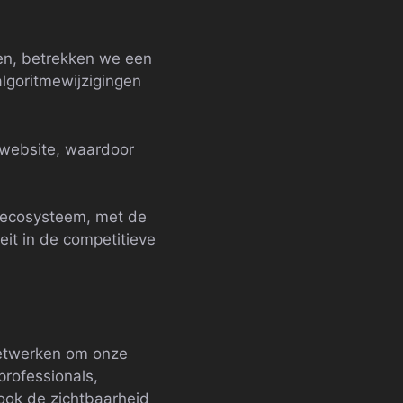
en, betrekken we een
lgoritmewijzigingen
website, waardoor
e ecosysteem, met de
it in de competitieve
netwerken om onze
professionals,
 ook de zichtbaarheid