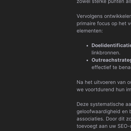
zowel sterke punten al
Vervolgens ontwikkelen
primaire focus op het 
elementen:
Doelidentificati
linkbronnen.
Outreachstrate
effectief te ben
Na het uitvoeren van o
we voortdurend hun im
Deze systematische aan
geloofwaardigheid en 
associaties. Door dit 
toevoegt aan uw SEO-