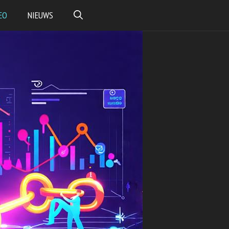
EO
NIEUWS