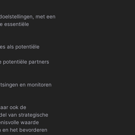
oelstellingen, met een
e essentiële
s als potentiële
 potentiële partners
atsingen en monitoren
maar ook de
el van strategische
enisvolle waarde
 en het bevorderen