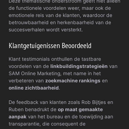
Deze thematische onderstroom geeft niet alleen
de functionele voordelen weer, maar ook de
emotionele reis van de klanten, waardoor de
betrouwbaarheid en herkenbaarheid van de
succesverhalen wordt versterkt.
Klantgetuigenissen Beoordeeld
Klant testimonials onthullen de tastbare
voordelen van de
linkbuildingstrategieën
van
SAM Online Marketing, met name in het
verbeteren van
zoekmachine rankings
en
online zichtbaarheid
.
De feedback van klanten zoals Rob Bijtjes en
Ruben benadrukt de
op maat gemaakte
aanpak
van het bureau en de toewijding aan
transparantie, die consequent de